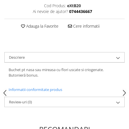
HOME & OFFICE Deco
Cod Produs:
eXtB20
Ai nevoie de ajutor?
0744436667
Adauga la Favorite
Cere informatii
Descriere
Buchet pt nasa sau mireasa cu flori uscate si criogenate.
Butonieră bonus.
Informatii conformitate produs
Review-uri
(0)