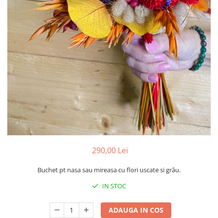
Pachete marturii
Cutii flori de hartie
Pungi si cutii prajituri
Cutii flori de sapun
Sticle si borcane
Cutii flori mixte
Cutii LUX
Aranjamente tematice
2025 Craciun
1 Martie
2020 Craciun si Anul Nou
2021 Crăciun
2022 Crăciun
2023 Crăciun
290,00 Lei
8 Martie
Paste
Buchet pt nasa sau mireasa cu flori uscate si grâu.
Toamna și Halloween
IN STOC
Valentine's Day
Buchete extravagante
ADAUGA IN COS