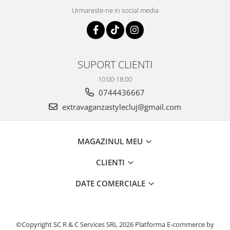
Urmareste-ne in social media
SUPORT CLIENTI
10:00-18:00
0744436667
extravaganzastylecluj@gmail.com
MAGAZINUL MEU
CLIENTI
DATE COMERCIALE
©Copyright SC R & C Services SRL 2026
Platforma E-commerce by