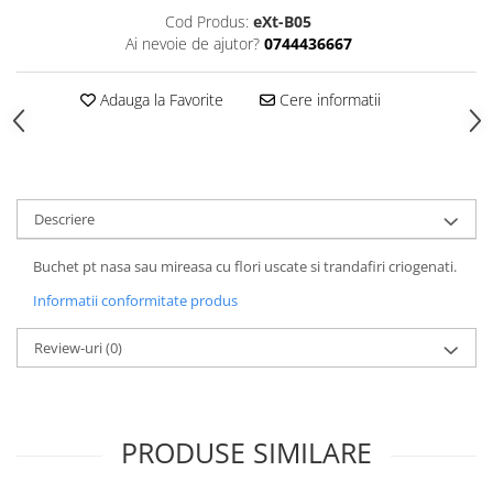
HOME & OFFICE Deco
Cod Produs:
eXt-B05
Ai nevoie de ajutor?
0744436667
Adauga la Favorite
Cere informatii
Descriere
Buchet pt nasa sau mireasa cu flori uscate si trandafiri criogenati.
Informatii conformitate produs
Review-uri
(0)
PRODUSE SIMILARE