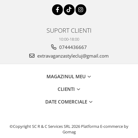
SUPORT CLIENTI
10:00-18:00
0744436667
extravaganzastylecluj@gmail.com
MAGAZINUL MEU
CLIENTI
DATE COMERCIALE
©Copyright SC R & C Services SRL 2026
Platforma E-commerce by
Gomag