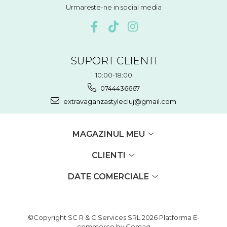
Urmareste-ne in social media
SUPORT CLIENTI
10:00-18:00
0744436667
extravaganzastylecluj@gmail.com
MAGAZINUL MEU
CLIENTI
DATE COMERCIALE
©Copyright SC R & C Services SRL 2026
Platforma E-
commerce by Gomag