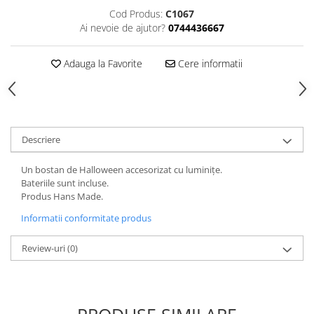
HOME & OFFICE Deco
Cod Produs:
C1067
Ai nevoie de ajutor?
0744436667
Adauga la Favorite
Cere informatii
Descriere
Un bostan de Halloween accesorizat cu luminițe.
Bateriile sunt incluse.
Produs Hans Made.
Informatii conformitate produs
Review-uri
(0)