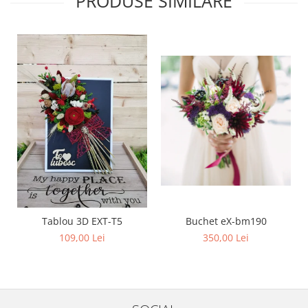
PRODUSE SIMILARE
Buchet eX-bm190
Tablou 3D EXT-T5
350,00 Lei
109,00 Lei