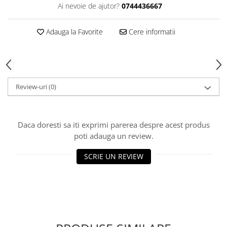
HOME & OFFICE Deco
Ai nevoie de ajutor?
0744436667
Adauga la Favorite
Cere informatii
Review-uri
(0)
Daca doresti sa iti exprimi parerea despre acest produs
poti adauga un review.
SCRIE UN REVIEW