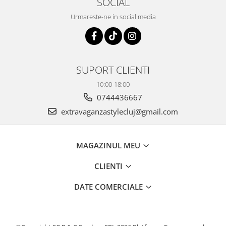
SOCIAL
Urmareste-ne in social media
SUPORT CLIENTI
10:00-18:00
0744436667
extravaganzastylecluj@gmail.com
MAGAZINUL MEU
CLIENTI
DATE COMERCIALE