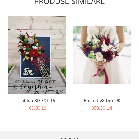
PRODUSE SIMILARE
Buchet eX-bm190
Tablou 3D EXT-T5
350,00 Lei
109,00 Lei