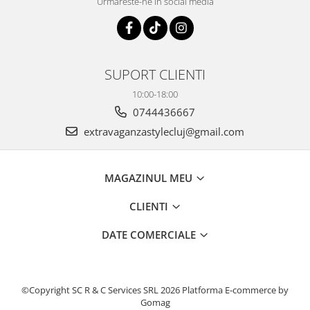
Urmareste-ne in social media
SUPORT CLIENTI
10:00-18:00
0744436667
extravaganzastylecluj@gmail.com
MAGAZINUL MEU
CLIENTI
DATE COMERCIALE
©Copyright SC R & C Services SRL 2026
Platforma E-commerce by
Gomag