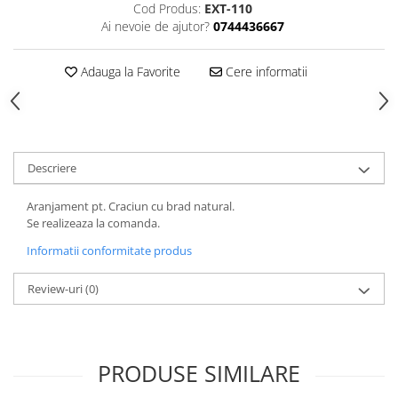
HOME & OFFICE Deco
Cod Produs:
EXT-110
Ai nevoie de ajutor?
0744436667
Adauga la Favorite
Cere informatii
Descriere
Aranjament pt. Craciun cu brad natural.
Se realizeaza la comanda.
Informatii conformitate produs
Review-uri
(0)
PRODUSE SIMILARE