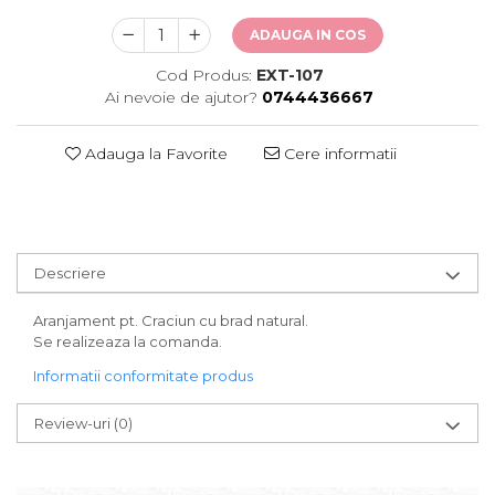
ADAUGA IN COS
Cod Produs:
EXT-107
Ai nevoie de ajutor?
0744436667
Adauga la Favorite
Cere informatii
Descriere
Aranjament pt. Craciun cu brad natural.
Se realizeaza la comanda.
Informatii conformitate produs
Review-uri
(0)