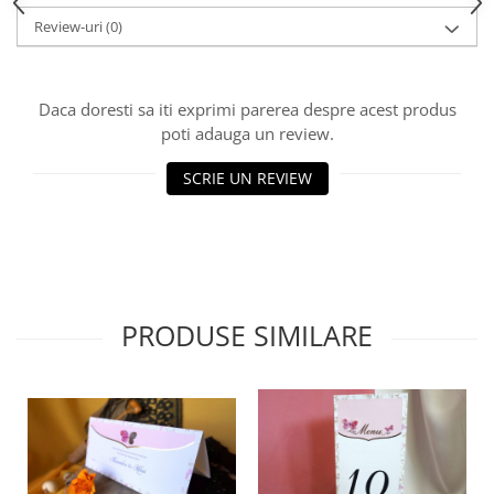
HOME & OFFICE Deco
Review-uri
(0)
Daca doresti sa iti exprimi parerea despre acest produs
poti adauga un review.
SCRIE UN REVIEW
PRODUSE SIMILARE