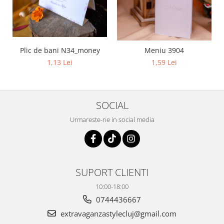
Plic de bani N34_money
Meniu 3904
1,13 Lei
1,59 Lei
SOCIAL
Urmareste-ne in social media
SUPORT CLIENTI
10:00-18:00
0744436667
extravaganzastylecluj@gmail.com