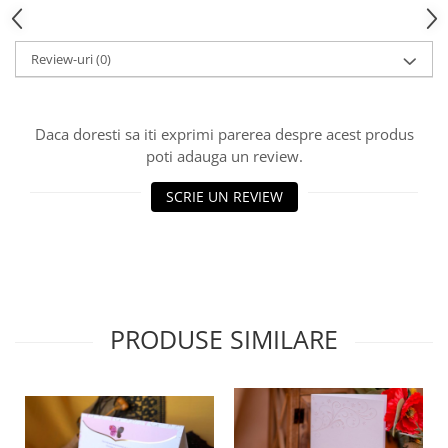
HOME & OFFICE Deco
Review-uri
(0)
Daca doresti sa iti exprimi parerea despre acest produs
poti adauga un review.
SCRIE UN REVIEW
PRODUSE SIMILARE