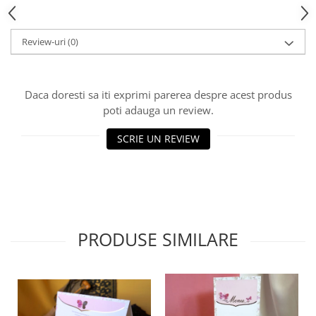
HOME & OFFICE Deco
Review-uri
(0)
Daca doresti sa iti exprimi parerea despre acest produs
poti adauga un review.
SCRIE UN REVIEW
PRODUSE SIMILARE