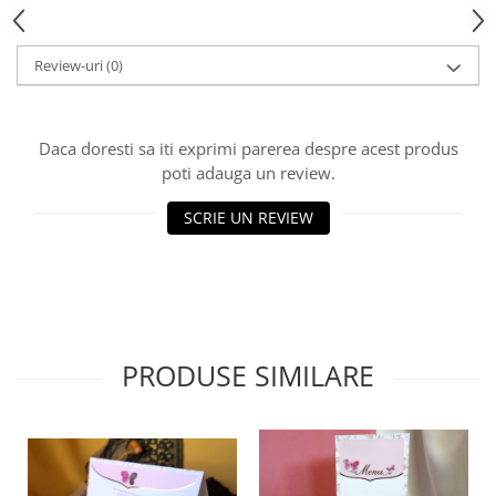
HOME & OFFICE Deco
Review-uri
(0)
Daca doresti sa iti exprimi parerea despre acest produs
poti adauga un review.
SCRIE UN REVIEW
PRODUSE SIMILARE