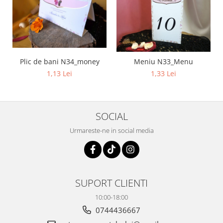
Plic de bani N34_money
Meniu N33_Menu
1,13 Lei
1,33 Lei
SOCIAL
Urmareste-ne in social media
SUPORT CLIENTI
10:00-18:00
0744436667