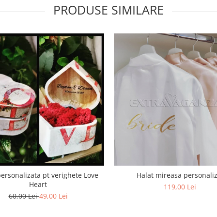
PRODUSE SIMILARE
personalizata pt verighete Love
Halat mireasa personaliz
Heart
119,00 Lei
60,00 Lei
49,00 Lei