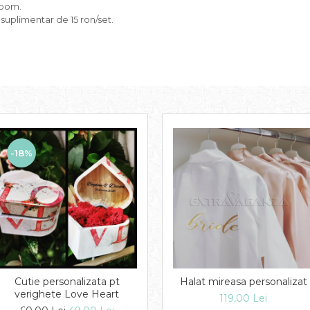
room.
suplimentar de 15 ron/set.
-18%
Cutie personalizata pt
Halat mireasa personalizat
verighete Love Heart
119,00 Lei