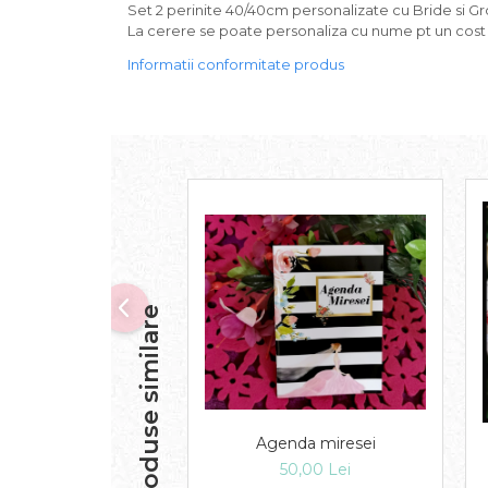
Set 2 perinite 40/40cm personalizate cu Bride si G
La cerere se poate personaliza cu nume pt un cost 
Informatii conformitate produs
Produse similare
Agenda miresei
50,00 Lei