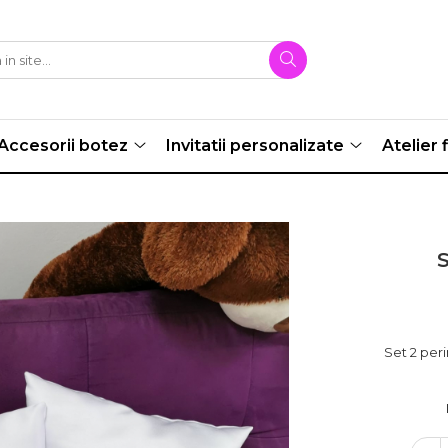
Accesorii botez
Invitatii personalizate
Atelier f
Set 2 per