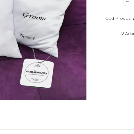
Cod Produs:
Adau