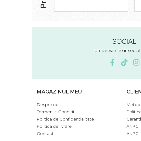
SOCIAL
Urmareste-ne in socia
MAGAZINUL MEU
CLIE
Despre noi
Metode
Termeni si Conditii
Politic
Politica de Confidentialitate
Garant
Politica de livrare
ANPC
Contact
ANPC -