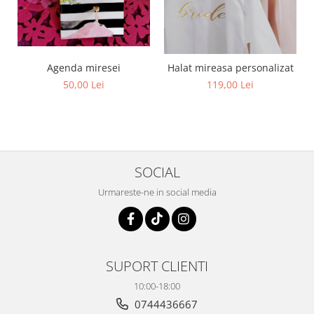
Agenda miresei
Halat mireasa personalizat
50,00 Lei
119,00 Lei
SOCIAL
Urmareste-ne in social media
SUPORT CLIENTI
10:00-18:00
0744436667