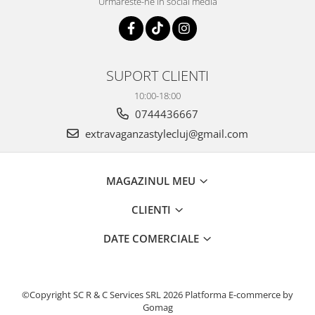
Urmareste-ne in social media
SUPORT CLIENTI
10:00-18:00
0744436667
extravaganzastylecluj@gmail.com
MAGAZINUL MEU
CLIENTI
DATE COMERCIALE
©Copyright SC R & C Services SRL 2026
Platforma E-commerce by
Gomag