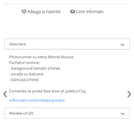
HOME & OFFICE Deco
Adauga la Favorite
Cere informatii
Descriere
Photocorner cu tema Minnie Mouse.
Pachetul contine:
- background tematic (chirie)
- arcada cu baloane
- băncuță (chirie)
Comanda se poate face doar pt judetul Cluj.
Informatii conformitate produs
Review-uri
(0)