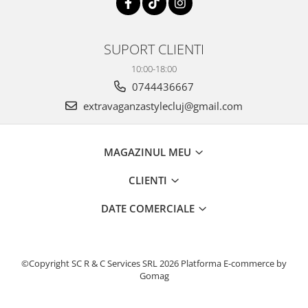
SUPORT CLIENTI
10:00-18:00
0744436667
extravaganzastylecluj@gmail.com
MAGAZINUL MEU
CLIENTI
DATE COMERCIALE
©Copyright SC R & C Services SRL 2026
Platforma E-commerce by
Gomag