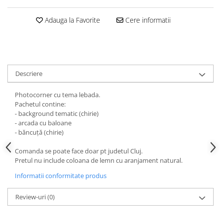
HOME & OFFICE Deco
Adauga la Favorite
Cere informatii
Descriere
Photocorner cu tema lebada.
Pachetul contine:
- background tematic (chirie)
- arcada cu baloane
- băncuță (chirie)
Comanda se poate face doar pt judetul Cluj.
Pretul nu include coloana de lemn cu aranjament natural.
Informatii conformitate produs
Review-uri
(0)