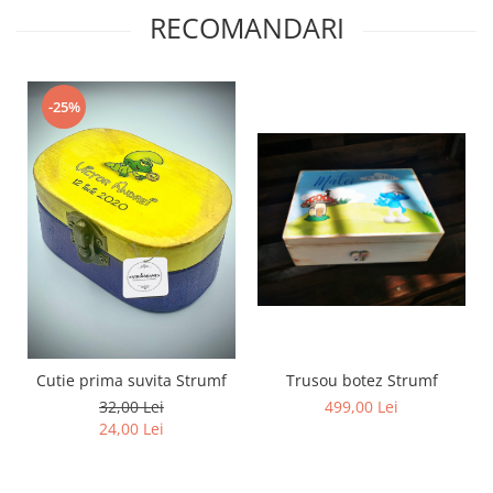
RECOMANDARI
-25%
Cutie prima suvita Strumf
Trusou botez Strumf
32,00 Lei
499,00 Lei
24,00 Lei