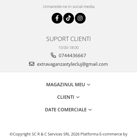
Urmareste-ne in social media
SUPORT CLIENTI
10:00-18:00
0744436667
extravaganzastylecluj@gmail.com
MAGAZINUL MEU
CLIENTI
DATE COMERCIALE
©Copyright SC R & C Services SRL 2026
Platforma E-commerce by