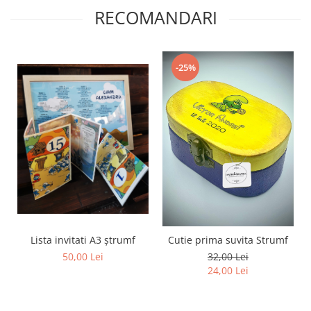
RECOMANDARI
-25%
Lista invitati A3 ștrumf
Cutie prima suvita Strumf
50,00 Lei
32,00 Lei
24,00 Lei