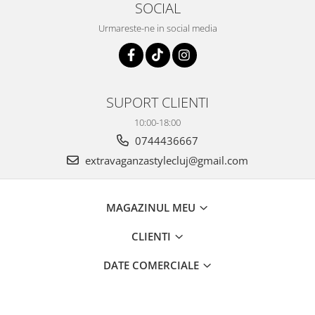
SOCIAL
Urmareste-ne in social media
SUPORT CLIENTI
10:00-18:00
0744436667
extravaganzastylecluj@gmail.com
MAGAZINUL MEU
CLIENTI
DATE COMERCIALE