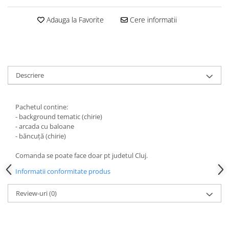
HOME & OFFICE Deco
Adauga la Favorite
Cere informatii
Descriere
Pachetul contine:
- background tematic (chirie)
- arcada cu baloane
- băncuță (chirie)
Comanda se poate face doar pt judetul Cluj.
Informatii conformitate produs
Review-uri
(0)