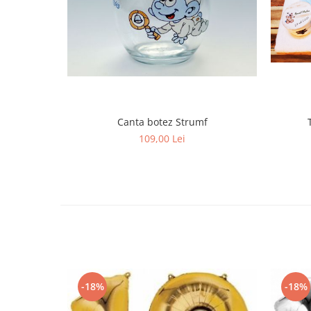
Canta botez Strumf
109,00 Lei
-18%
-18%