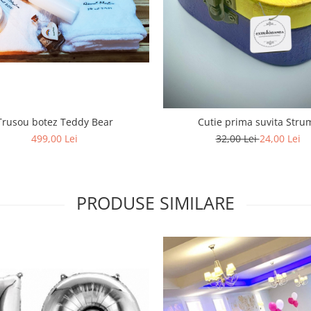
Trusou botez Teddy Bear
Cutie prima suvita Stru
499,00 Lei
32,00 Lei
24,00 Lei
PRODUSE SIMILARE