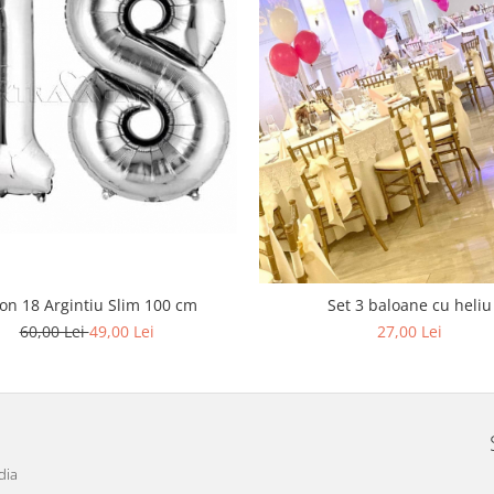
on 18 Argintiu Slim 100 cm
Set 3 baloane cu heliu
60,00 Lei
49,00 Lei
27,00 Lei
dia