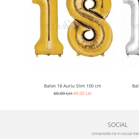
Balon 18 Auriu Slim 100 cm
Bal
60,00 Lei
49,00 Lei
SOCIAL
Urmareste-ne in social me