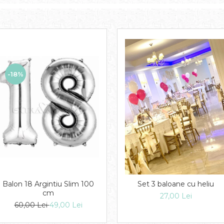
-18%
Balon 18 Argintiu Slim 100
Set 3 baloane cu heliu
cm
27,00 Lei
60,00 Lei
49,00 Lei