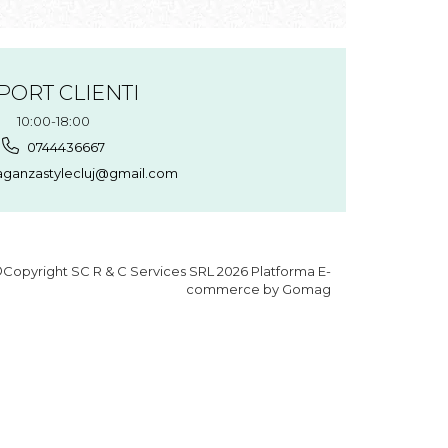
PORT CLIENTI
10:00-18:00
0744436667
aganzastylecluj@gmail.com
Copyright SC R & C Services SRL 2026
Platforma E-
commerce by Gomag