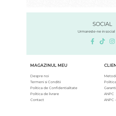
SOCIAL
Urmareste-ne in socia
MAGAZINUL MEU
CLIE
Despre noi
Metode
Termeni si Conditii
Politic
Politica de Confidentialitate
Garant
Politica de livrare
ANPC
Contact
ANPC -