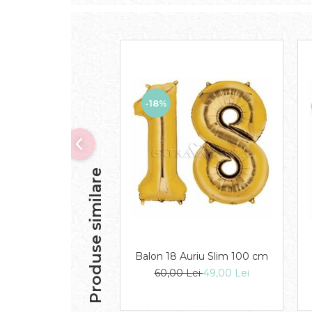
-18%
Produse similare
Balon 18 Auriu Slim 100 cm
60,00 Lei
49,00 Lei