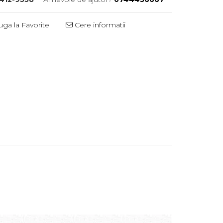
ga la Favorite
Cere informatii