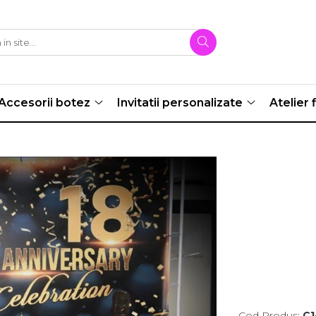
Accesorii botez
Invitatii personalizate
Atelier f
Cod Produs:
C1