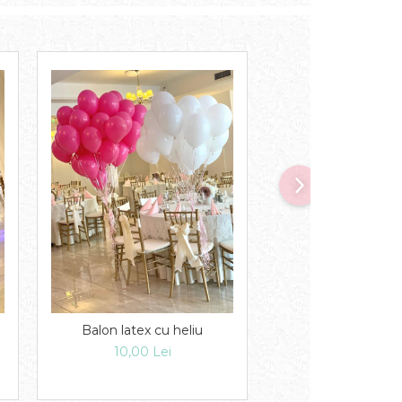
Balon latex cu heliu
Decor aniver
10,00 Lei
400,00 Le