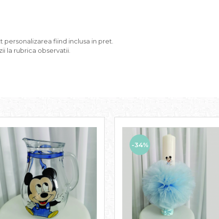
personalizarea fiind inclusa in pret.
i la rubrica observatii.
-34%