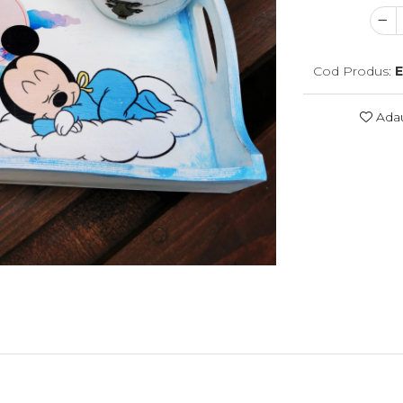
Cod Produs:
Adau