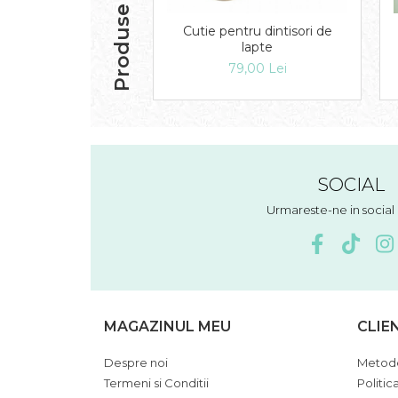
Produse similare
Cutie pentru dintisori de
lapte
79,00 Lei
SOCIAL
Urmareste-ne in socia
MAGAZINUL MEU
CLIE
Despre noi
Metode
Termeni si Conditii
Politic