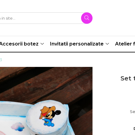
Accesorii botez
Invitatii personalizate
Atelier f
3
Set 
Se