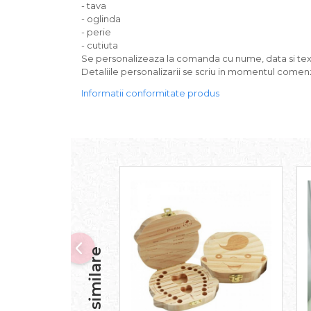
- tava
- oglinda
- perie
- cutiuta
Se personalizeaza la comanda cu nume, data si text 
Detaliile personalizarii se scriu in momentul comenzi
Informatii conformitate produs