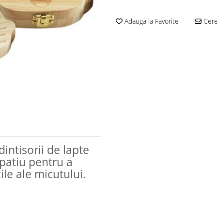
Adauga la Favorite
Cere 
dintisorii de lapte
 spatiu pentru a
ile ale micutului.