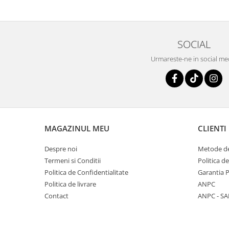
SOCIAL
Urmareste-ne in social me
MAGAZINUL MEU
CLIENTI
Despre noi
Metode de
Termeni si Conditii
Politica d
Politica de Confidentialitate
Garantia 
Politica de livrare
ANPC
Contact
ANPC - SA