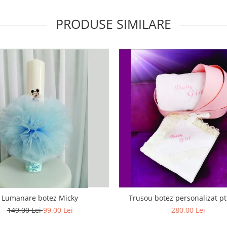
PRODUSE SIMILARE
Trusou botez personalizat pt.
Lumanare botez Micky
280,00 Lei
149,00 Lei
99,00 Lei