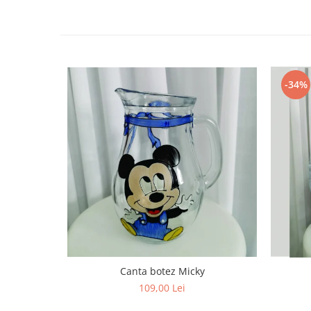
HOME & OFFICE Deco
-34%
Canta botez Micky
109,00 Lei