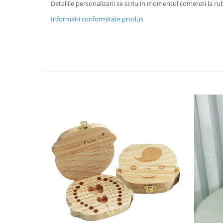
HOME & OFFICE Deco
Detaliile personalizarii se scriu in momentul comenzii la rub
Informatii conformitate produs