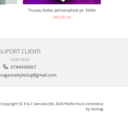
Trusou botez personalizat pt. fetite
Luman
280,00 Lei
2
SUPORT CLIENTI
10:00-18:00
0744436667
vaganzastylecluj@gmail.com
Copyright SC R & C Services SRL 2026
Platforma E-commerce
by Gomag