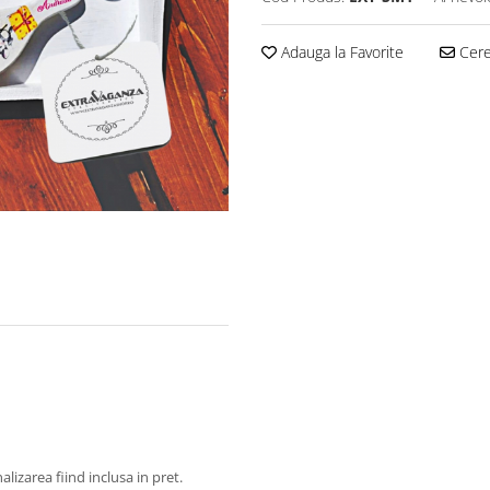
Adauga la Favorite
Cere 
izarea fiind inclusa in pret.