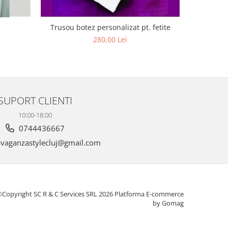
Trusou botez personalizat pt. fetite
Luman
280,00 Lei
2
SUPORT CLIENTI
10:00-18:00
0744436667
vaganzastylecluj@gmail.com
Copyright SC R & C Services SRL 2026
Platforma E-commerce
by Gomag