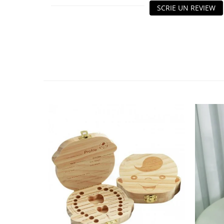
HOME & OFFICE Deco
SCRIE UN REVIEW