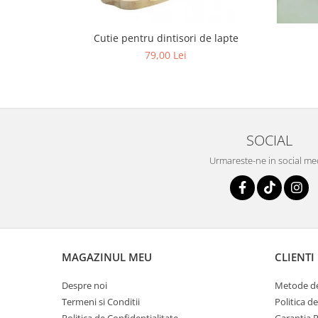
Cutie pentru dintisori de lapte
79,00 Lei
SOCIAL
Urmareste-ne in social me
MAGAZINUL MEU
CLIENTI
Despre noi
Metode de
Termeni si Conditii
Politica d