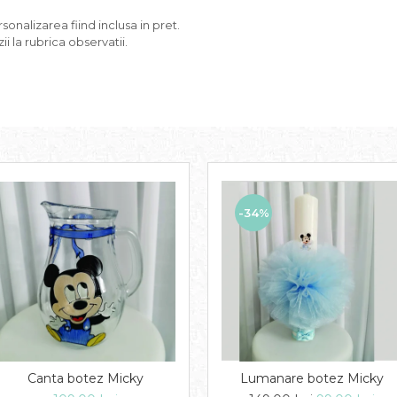
nalizarea fiind inclusa in pret.
i la rubrica observatii.
-34%
Canta botez Micky
Lumanare botez Micky