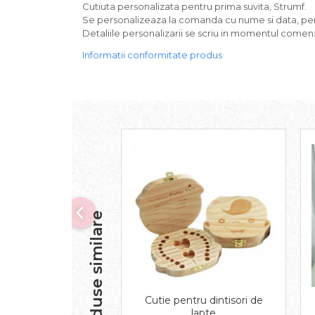
Cutiuta personalizata pentru prima suvita, Strumf.
Se personalizeaza la comanda cu nume si data, perso
Detaliile personalizarii se scriu in momentul comenzi
Informatii conformitate produs
Produse similare
Cutie pentru dintisori de
lapte