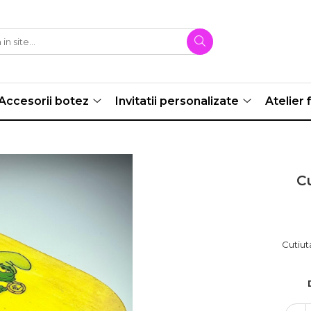
Accesorii botez
Invitatii personalizate
Atelier f
C
Cutiut