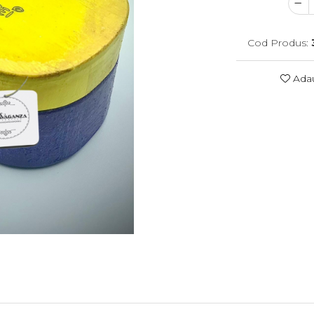
Cod Produs:
Adau