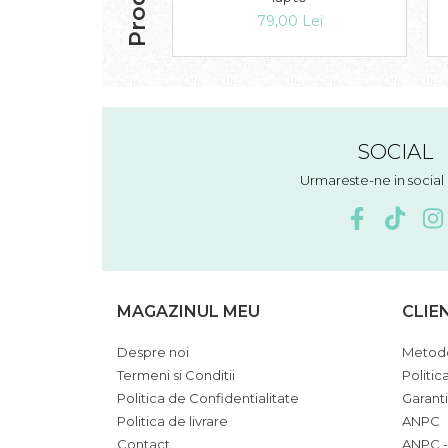
79,00 Lei
SOCIAL
Urmareste-ne in socia
MAGAZINUL MEU
CLIE
Despre noi
Metode
Termeni si Conditii
Politic
Politica de Confidentialitate
Garant
Politica de livrare
ANPC
Contact
ANPC -