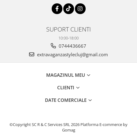
SUPORT CLIENTI
10:00-18:00
0744436667
extravaganzastylecluj@gmail.com
MAGAZINUL MEU
CLIENTI
DATE COMERCIALE
©Copyright SC R & C Services SRL 2026
Platforma E-commerce by
Gomag