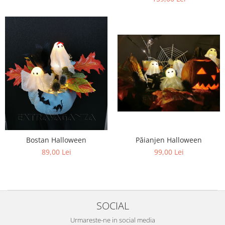
HOME & OFFICE Deco
Păianjen Halloween
Bostan Halloween
99,00 Lei
89,00 Lei
SOCIAL
Urmareste-ne in social media