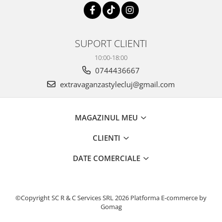
SUPORT CLIENTI
10:00-18:00
0744436667
extravaganzastylecluj@gmail.com
MAGAZINUL MEU
CLIENTI
DATE COMERCIALE
©Copyright SC R & C Services SRL 2026
Platforma E-commerce by
Gomag