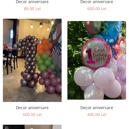
HOME & OFFICE Deco
Decor aniversare
Decor aniversare
600,00 Lei
89,00 Lei
Decor aniversare
Decor aniversare
600,00 Lei
400,00 Lei