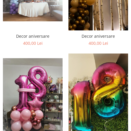
Decor aniversare
Decor aniversare
400,00 Lei
400,00 Lei