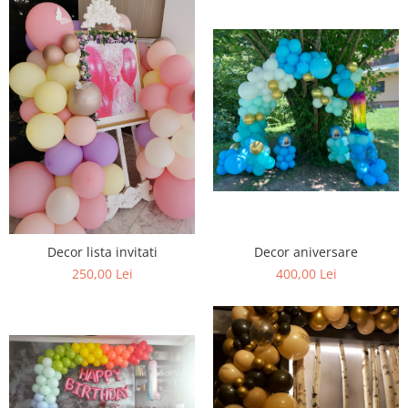
Decor lista invitati
Decor aniversare
250,00 Lei
400,00 Lei